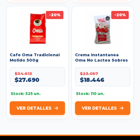
-20%
-20%
Cafe Oma Tradicional
Crema Instantanea
Molido 500g
Oma No Lactea Sobres
x100 4g
$34.613
$23.057
$27.690
$18.446
Stock: 525 un.
Stock: 110 un.
VER DETALLES
VER DETALLES