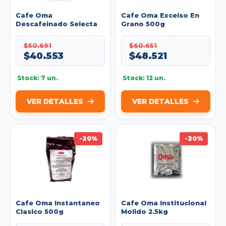
Cafe Oma
Cafe Oma Excelso En
Descafeinado Selecta
Grano 500g
Molido 500g
$50.691
$60.651
$40.553
$48.521
Stock: 7 un.
Stock: 12 un.
VER DETALLES
VER DETALLES
-20%
-20%
Cafe Oma Instantaneo
Cafe Oma Institucional
Clasico 500g
Molido 2.5kg