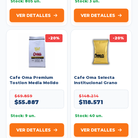
Stock: 805 un.
Stock: 3 un.
VER DETALLES
VER DETALLES
-20%
-20%
Cafe Oma Premium
Cafe Oma Selecta
Tostion Media Molido
Institucional Grano
500g
2.5kg
$69.859
$148.214
$55.887
$118.571
Stock: 9 un.
Stock: 40 un.
VER DETALLES
VER DETALLES