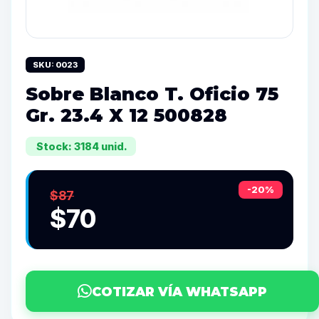
SKU: 0023
Sobre Blanco T. Oficio 75
Gr. 23.4 X 12 500828
Stock: 3184 unid.
-20%
$87
$70
COTIZAR VÍA WHATSAPP