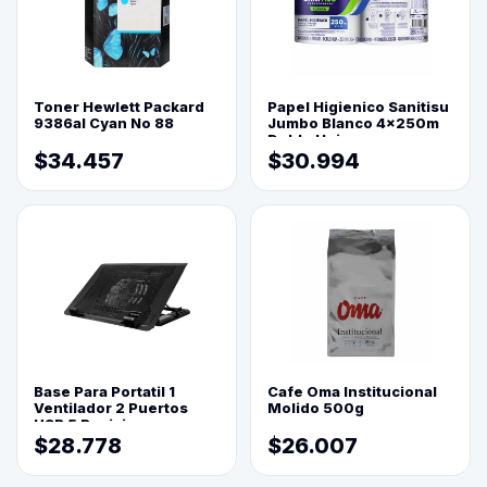
Toner Hewlett Packard
Papel Higienico Sanitisu
9386al Cyan No 88
Jumbo Blanco 4x250m
Doble Hoja
$34.457
$30.994
Base Para Portatil 1
Cafe Oma Institucional
Ventilador 2 Puertos
Molido 500g
USB 5 Posiciones
$28.778
$26.007