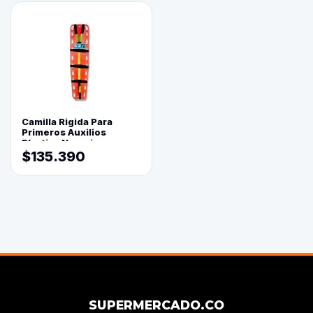
Camilla Rigida Para
Primeros Auxilios
Plastica Naranja
$135.390
SUPERMERCADO.CO