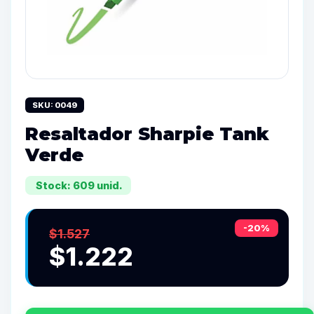
SKU: 0049
Resaltador Sharpie Tank
Verde
Stock: 609 unid.
-20%
$1.527
$1.222