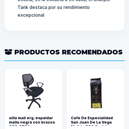
Tank destaca por su rendimiento
excepcional
PRODUCTOS RECOMENDADOS
silla mali erg. espaldar
Cafe De Especialidad
malla negra con brazos
San Juan De La Vega
003-0794
Molido 500 Grs(=)