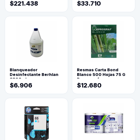
$221.438
$33.710
Blanqueador
Resmas Carta Bond
Desinfectante Berhlan
Blanco 500 Hojas 75 G
3800ml
Reprograf.
$6.906
$12.680