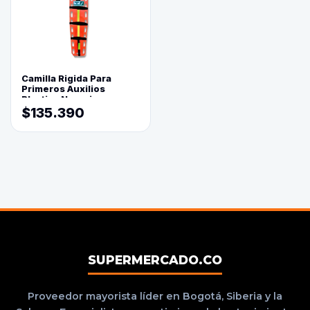
Camilla Rigida Para
Primeros Auxilios
Plastica Naranja
$135.390
SUPERMERCADO.CO
Proveedor mayorista líder en Bogotá, Siberia y la