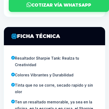
COTIZAR VÍA WHATSAPP
FICHA TÉCNICA
Resaltador Sharpie Tank: Realza tu
Creatividad
Colores Vibrantes y Durabilidad
Tinta que no se corre, secado rapido y sin
olor
Ten un resaltado memorable, ya sea en la
oficina, en la escuela o en casa, el Sharpie