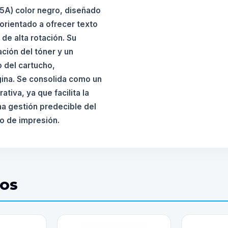
5A) color negro, diseñado
orientado a ofrecer texto
de alta rotación. Su
ación del tóner y un
 del cartucho,
gina. Se consolida como un
tiva, ya que facilita la
na gestión predecible del
jo de impresión.
DOS