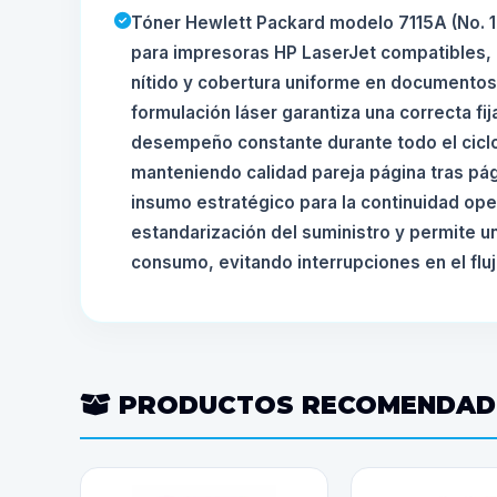
Tóner Hewlett Packard modelo 7115A (No. 1
para impresoras HP LaserJet compatibles, 
nítido y cobertura uniforme en documentos 
formulación láser garantiza una correcta fij
desempeño constante durante todo el ciclo
manteniendo calidad pareja página tras pá
insumo estratégico para la continuidad opera
estandarización del suministro y permite u
consumo, evitando interrupciones en el flu
PRODUCTOS RECOMENDA