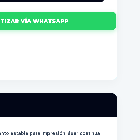
TIZAR VÍA WHATSAPP
ento estable para impresión láser continua