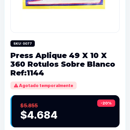
SKU: 0077
Press Aplique 49 X 10 X
360 Rotulos Sobre Blanco
Ref:1144
Agotado temporalmente
-20%
$5.855
$4.684