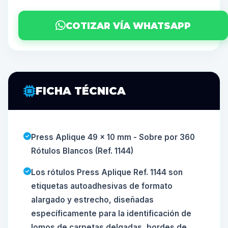
COTIZAR VÍA WHATSAPP
FICHA TÉCNICA
Press Aplique 49 x 10 mm - Sobre por 360
Rótulos Blancos (Ref. 1144)
Los rótulos Press Aplique Ref. 1144 son
etiquetas autoadhesivas de formato
alargado y estrecho, diseñadas
específicamente para la identificación de
lomos de carpetas delgadas, bordes de