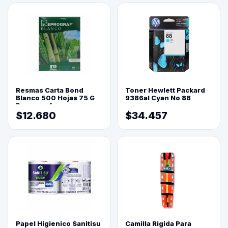
Resmas Carta Bond
Toner Hewlett Packard
Blanco 500 Hojas 75 G
9386al Cyan No 88
Reprograf.
$12.680
$34.457
Papel Higienico Sanitisu
Camilla Rigida Para