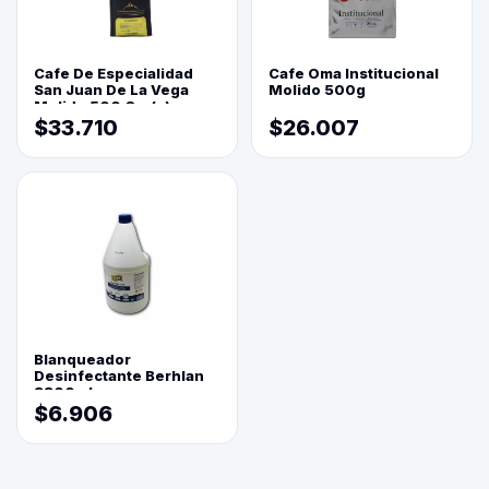
Cafe De Especialidad
Cafe Oma Institucional
San Juan De La Vega
Molido 500g
Molido 500 Grs(=)
$33.710
$26.007
Blanqueador
Desinfectante Berhlan
3800ml
$6.906