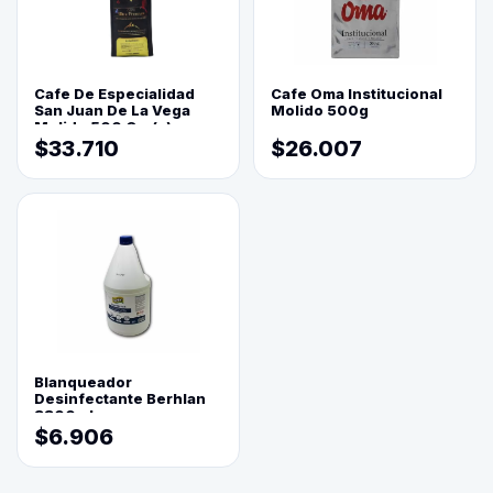
Cafe De Especialidad
Cafe Oma Institucional
San Juan De La Vega
Molido 500g
Molido 500 Grs(=)
$33.710
$26.007
Blanqueador
Desinfectante Berhlan
3800ml
$6.906