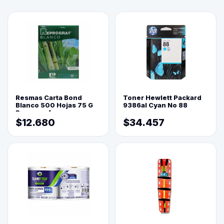
Resmas Carta Bond
Toner Hewlett Packard
Blanco 500 Hojas 75 G
9386al Cyan No 88
Reprograf.
$12.680
$34.457