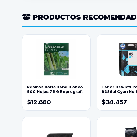
PRODUCTOS RECOMENDA
Resmas Carta Bond Blanco
Toner Hewlett P
500 Hojas 75 G Reprograf.
9386al Cyan No 
$12.680
$34.457