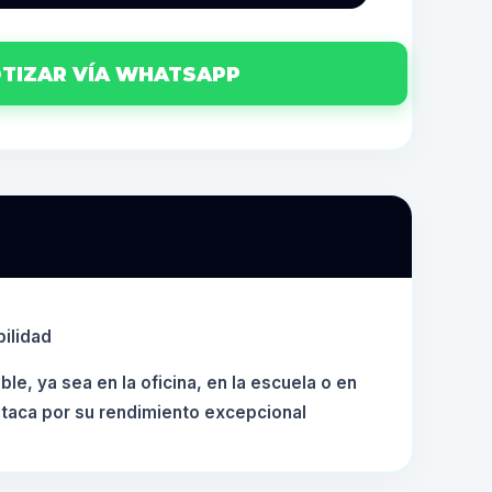
TIZAR VÍA WHATSAPP
bilidad
e, ya sea en la oficina, en la escuela o en
staca por su rendimiento excepcional