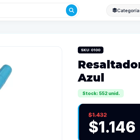
Categoría
SKU: 0100
Resaltado
Azul
Stock: 552 unid.
$1.432
$1.146