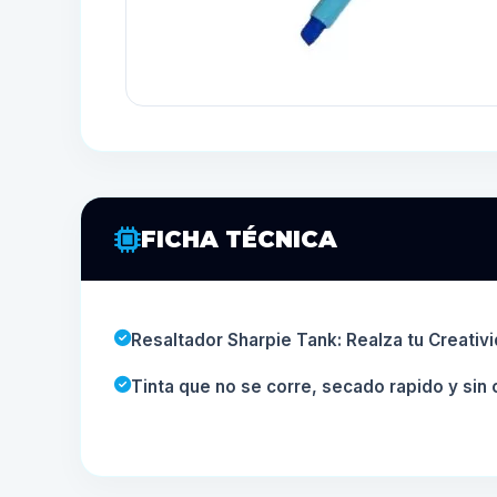
FICHA TÉCNICA
Resaltador Sharpie Tank: Realza tu Creativ
Tinta que no se corre, secado rapido y sin 