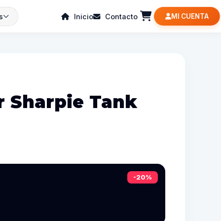
s
Inicio
Contacto
MI CUENTA
r Sharpie Tank
-20%