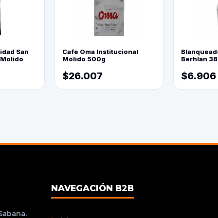
lidad San
Cafe Oma Institucional
Blanquead
 Molido
Molido 500g
Berhlan 3
$26.007
$6.906
NAVEGACIÓN B2B
 Sabana.