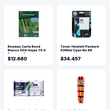
Resmas Carta Bond
Toner Hewlett Packard
Blanco 500 Hojas 75 G
9386al Cyan No 88
Reprograf.
$12.680
$34.457