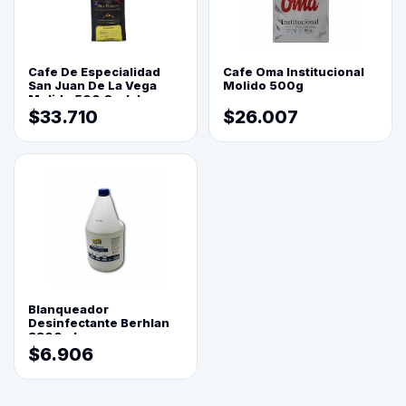
Cafe De Especialidad
Cafe Oma Institucional
San Juan De La Vega
Molido 500g
Molido 500 Grs(=)
$33.710
$26.007
Blanqueador
Desinfectante Berhlan
3800ml
$6.906