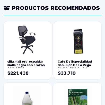
PRODUCTOS RECOMENDADOS
silla mali erg. espaldar
Cafe De Especialidad
malla negra con brazos
San Juan De La Vega
003-0794
Molido 500 Grs(=)
$221.438
$33.710