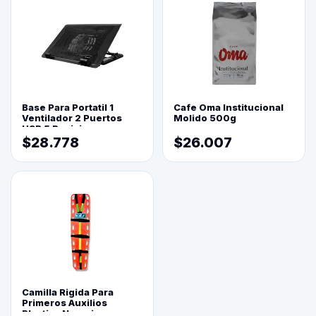
Base Para Portatil 1
Cafe Oma Institucional
Ventilador 2 Puertos
Molido 500g
USB 5 Posiciones
$28.778
$26.007
Camilla Rigida Para
Primeros Auxilios
Plastica Naranja