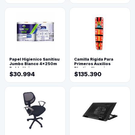
Papel Higienico Sanitisu
Camilla Rigida Para
Jumbo Blanco 4x250m
Primeros Auxilios
Doble Hoja
Plastica Naranja
$30.994
$135.390