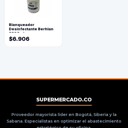
Blanqueador
Desinfectante Berhlan
3800ml
$6.906
SUPERMERCADO.CO
Proveedor mayorista líder en Bogotá, Siberia y la
Sabana. Especialistas en optimizar el abastecimiento
estratégico de su oficina.