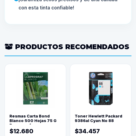
con esta tinta confiable!
PRODUCTOS RECOMENDADOS
Resmas Carta Bond
Toner Hewlett Packard
Blanco 500 Hojas 75 G
9386al Cyan No 88
Reprograf.
$12.680
$34.457