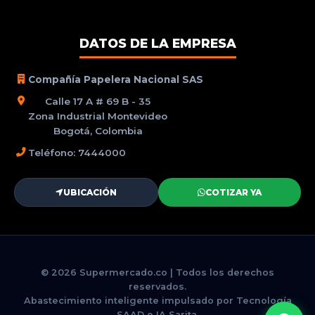
DATOS DE LA EMPRESA
Compañía Papelera Nacional SAS
Calle 17 A # 69 B - 35
Zona Industrial Montevideo
Bogotá, Colombia
Teléfono: 7444000
UBICACIÓN
COTIZAR YA
© 2026 Supermercado.co | Todos los derechos
reservados.
Abastecimiento inteligente impulsado por Tecnología
SAAD e IA Sarita.