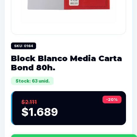
SKU: 0164
Block Blanco Media Carta
Bond 80h.
Stock: 63 unid.
-20%
$2.111
$1.689