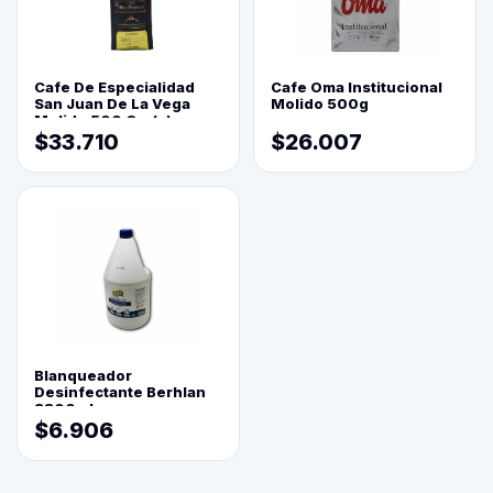
Cafe De Especialidad
Cafe Oma Institucional
San Juan De La Vega
Molido 500g
Molido 500 Grs(=)
$33.710
$26.007
Blanqueador
Desinfectante Berhlan
3800ml
$6.906