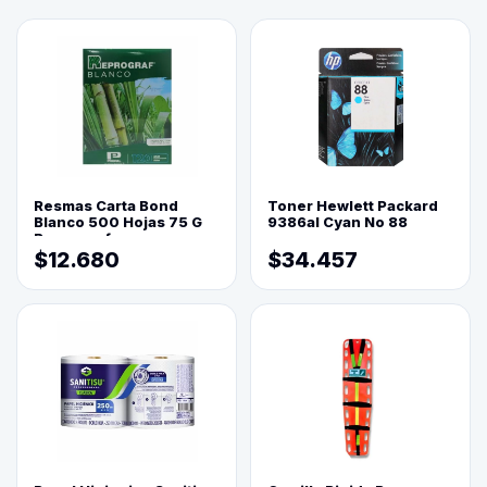
Resmas Carta Bond
Toner Hewlett Packard
Blanco 500 Hojas 75 G
9386al Cyan No 88
Reprograf.
$12.680
$34.457