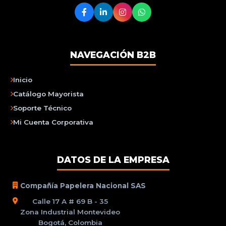
NAVEGACIÓN B2B
Inicio
Catálogo Mayorista
Soporte Técnico
Mi Cuenta Corporativa
DATOS DE LA EMPRESA
Compañía Papelera Nacional SAS
Calle 17 A # 69 B - 35
Zona Industrial Montevideo
Bogotá, Colombia