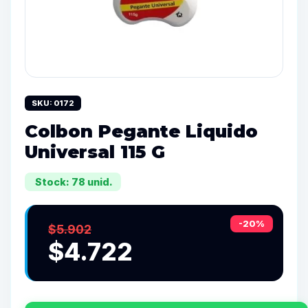
SKU: 0172
Colbon Pegante Liquido
Universal 115 G
Stock: 78 unid.
-20%
$5.902
$4.722