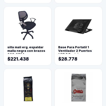
silla mali erg. espaldar
Base Para Portatil 1
malla negra con brazos
Ventilador 2 Puertos
003-0794
USB 5 Posiciones
$221.438
$28.778