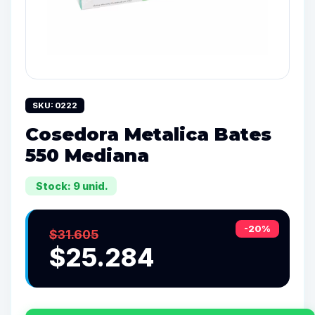
SKU: 0222
Cosedora Metalica Bates
550 Mediana
Stock: 9 unid.
-20%
$31.605
$25.284