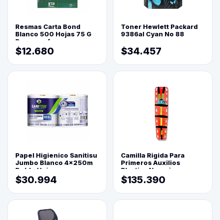
Resmas Carta Bond
Toner Hewlett Packard
Blanco 500 Hojas 75 G
9386al Cyan No 88
Reprograf.
$12.680
$34.457
Papel Higienico Sanitisu
Camilla Rigida Para
Jumbo Blanco 4x250m
Primeros Auxilios
Doble Hoja
Plastica Naranja
$30.994
$135.390