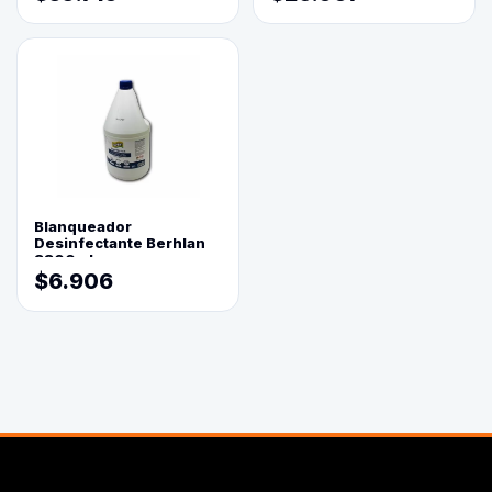
Blanqueador
Desinfectante Berhlan
3800ml
$6.906