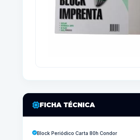
FICHA TÉCNICA
Block Periódico Carta 80h Condor