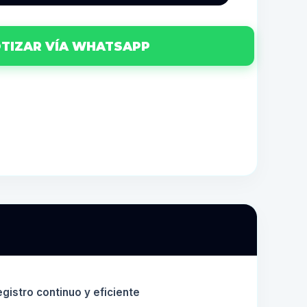
TIZAR VÍA WHATSAPP
egistro continuo y eficiente