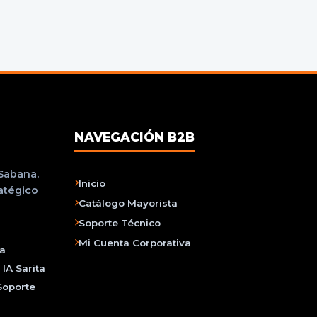
NAVEGACIÓN B2B
 Sabana.
Inicio
ratégico
Catálogo Mayorista
Soporte Técnico
Mi Cuenta Corporativa
na
IA Sarita
Soporte