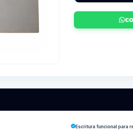
CO
Escritura funcional para r