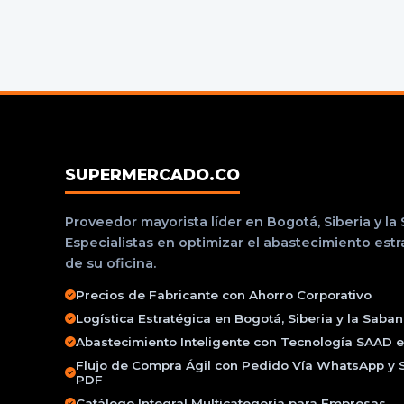
SUPERMERCADO.CO
Proveedor mayorista líder en Bogotá, Siberia y la
Especialistas en optimizar el abastecimiento est
de su oficina.
Precios de Fabricante con Ahorro Corporativo
Logística Estratégica en Bogotá, Siberia y la Saba
Abastecimiento Inteligente con Tecnología SAAD e 
Flujo de Compra Ágil con Pedido Vía WhatsApp y 
PDF
Catálogo Integral Multicategoría para Empresas