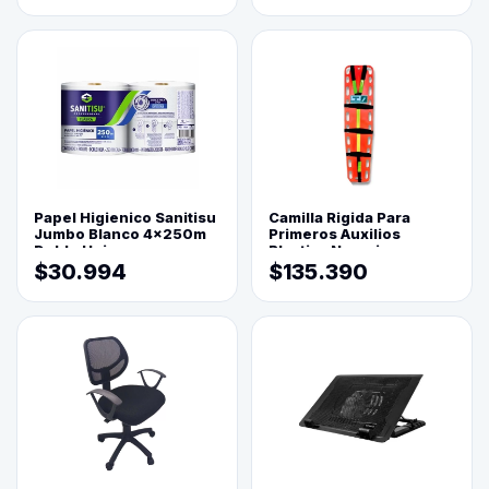
Papel Higienico Sanitisu
Camilla Rigida Para
Jumbo Blanco 4x250m
Primeros Auxilios
Doble Hoja
Plastica Naranja
$30.994
$135.390