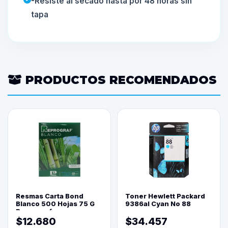
-Resiste al secado hasta por 48 horas sin
tapa
PRODUCTOS RECOMENDADOS
Resmas Carta Bond
Toner Hewlett Packard
Blanco 500 Hojas 75 G
9386al Cyan No 88
Reprograf.
$12.680
$34.457