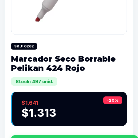
SKU: 0262
Marcador Seco Borrable
Pelikan 424 Rojo
Stock: 497 unid.
-20%
$1.641
$1.313