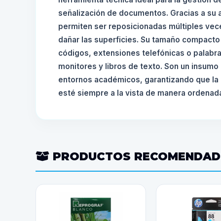
señalización de documentos. Gracias a su a
permiten ser reposicionadas múltiples vece
dañar las superficies. Su tamaño compacto
códigos, extensiones telefónicas o palabr
monitores y libros de texto. Son un insumo 
entornos académicos, garantizando que la 
esté siempre a la vista de manera ordenada
PRODUCTOS RECOMENDA