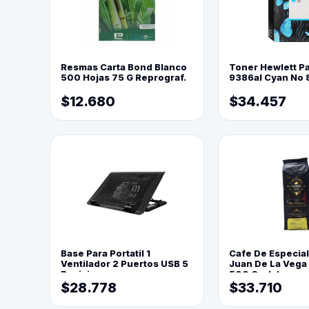
Resmas Carta Bond Blanco
Toner Hewlett P
500 Hojas 75 G Reprograf.
9386al Cyan No 
$12.680
$34.457
Base Para Portatil 1
Cafe De Especia
Ventilador 2 Puertos USB 5
Juan De La Vega
Posiciones
500 Grs(=)
$28.778
$33.710