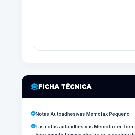
FICHA TÉCNICA
Notas Autoadhesivas Memofax Pequeño
Las notas autoadhesivas Memofax en form
herramienta técnica ideal para la gestión de