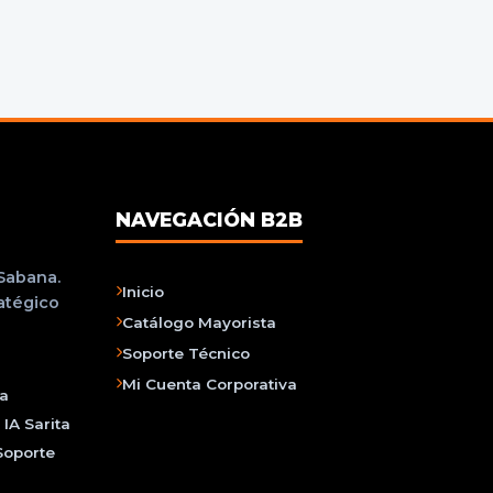
NAVEGACIÓN B2B
 Sabana.
Inicio
ratégico
Catálogo Mayorista
Soporte Técnico
Mi Cuenta Corporativa
na
IA Sarita
Soporte