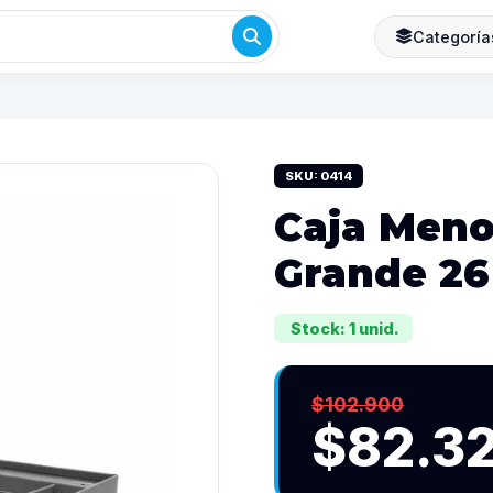
Categoría
SKU: 0414
Caja Meno
Grande 26
Stock: 1 unid.
$102.900
$82.3