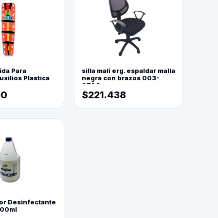
ida Para
silla mali erg. espaldar malla
xilios Plastica
negra con brazos 003-
0794
90
$221.438
or Desinfectante
800ml