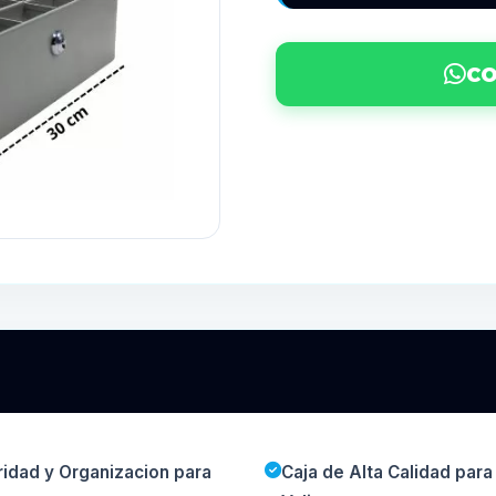
CO
ridad y Organizacion para
Caja de Alta Calidad par