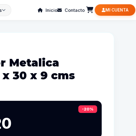
s
Inicio
Contacto
MI CUENTA
r Metalica
 x 30 x 9 cms
-20%
20