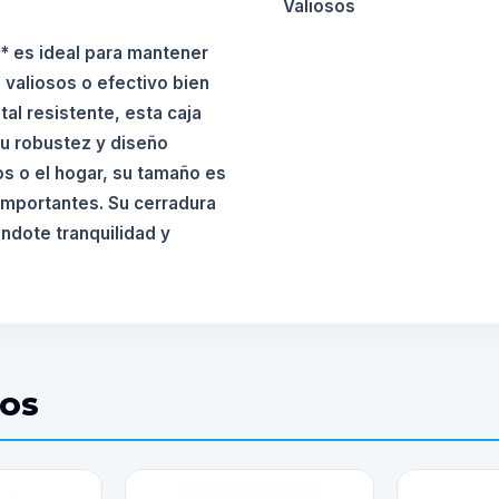
Valiosos
* es ideal para mantener
valiosos o efectivo bien
al resistente, esta caja
su robustez y diseño
s o el hogar, su tamaño es
importantes. Su cerradura
ndote tranquilidad y
DOS