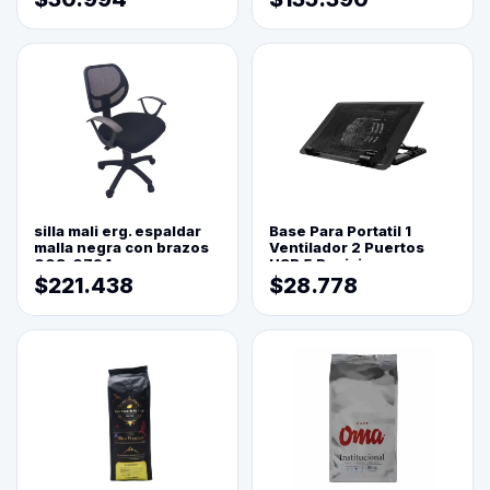
silla mali erg. espaldar
Base Para Portatil 1
malla negra con brazos
Ventilador 2 Puertos
003-0794
USB 5 Posiciones
$221.438
$28.778