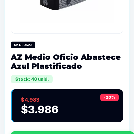
SKU: 0523
AZ Medio Oficio Abastece
Azul Plastificado
Stock: 48 unid.
-20%
$4.983
$3.986