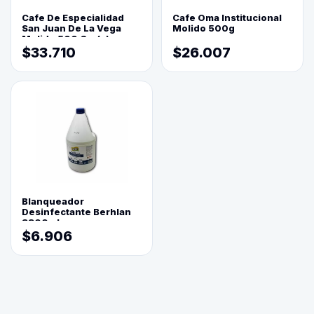
Cafe De Especialidad
Cafe Oma Institucional
San Juan De La Vega
Molido 500g
Molido 500 Grs(=)
$33.710
$26.007
Blanqueador
Desinfectante Berhlan
3800ml
$6.906