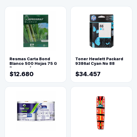
Resmas Carta Bond
Toner Hewlett Packard
Blanco 500 Hojas 75 G
9386al Cyan No 88
Reprograf.
$12.680
$34.457