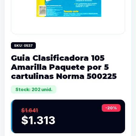
SKU: 0537
Guia Clasificadora 105
Amarilla Paquete por 5
cartulinas Norma 500225
Stock: 202 unid.
-20%
$1.641
$1.313