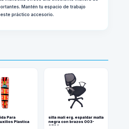
portantes. Mantén tu espacio de trabajo
 este práctico accesorio.
ida Para
silla mali erg. espaldar malla
xilios Plastica
negra con brazos 003-
0794