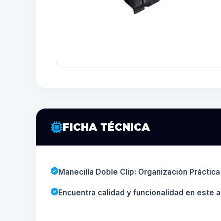
FICHA TÉCNICA
Manecilla Doble Clip: Organización Práctica
Encuentra calidad y funcionalidad en este a