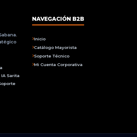
NAVEGACIÓN B2B
 Sabana.
Inicio
ratégico
Catálogo Mayorista
Soporte Técnico
Mi Cuenta Corporativa
na
IA Sarita
Soporte