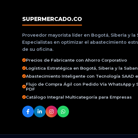
SUPERMERCADO.CO
Proveedor mayorista líder en Bogotá, Siberia y la
Especialistas en optimizar el abastecimiento est
de su oficina.
Precios de Fabricante con Ahorro Corporativo
Logística Estratégica en Bogotá, Siberia y la Saba
Abastecimiento Inteligente con Tecnología SAAD e 
Flujo de Compra Ágil con Pedido Vía WhatsApp y 
PDF
Catálogo Integral Multicategoría para Empresas