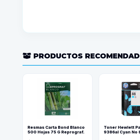
PRODUCTOS RECOMENDA
Resmas Carta Bond Blanco
Toner Hewlett P
500 Hojas 75 G Reprograf.
9386al Cyan No 