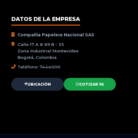
DATOS DE LA EMPRESA
Compañía Papelera Nacional SAS
Calle 17 A # 69 B - 35
Zona Industrial Montevideo
Bogotá, Colombia
Teléfono: 7444000
UBICACIÓN
COTIZAR YA