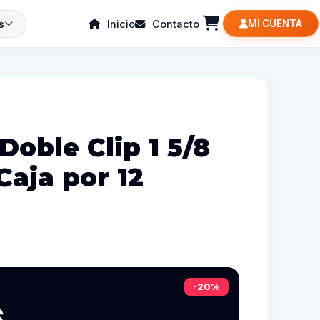
s
Inicio
Contacto
MI CUENTA
Doble Clip 1 5/8
Caja por 12
-20%