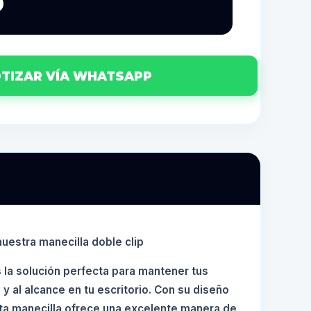
6
TIZAR VÍA WHATSAPP
uestra manecilla doble clip
s la solución perfecta para mantener tus
 al alcance en tu escritorio. Con su diseño
ta manecilla ofrece una excelente manera de