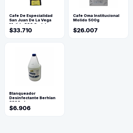
Cafe De Especialidad
Cafe Oma Institucional
San Juan De La Vega
Molido 500g
Molido 500 Grs(=)
$33.710
$26.007
Blanqueador
Desinfectante Berhlan
3800ml
$6.906