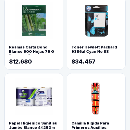
Resmas Carta Bond
Toner Hewlett Packard
Blanco 500 Hojas 75 G
9386al Cyan No 88
Reprograf.
$12.680
$34.457
Papel Higienico Sanitisu
Camilla Rigida Para
Jumbo Blanco 4x250m
Primeros Auxilios