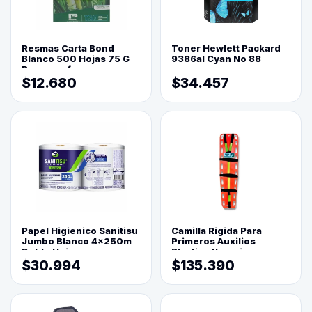
Resmas Carta Bond
Toner Hewlett Packard
Blanco 500 Hojas 75 G
9386al Cyan No 88
Reprograf.
$12.680
$34.457
Papel Higienico Sanitisu
Camilla Rigida Para
Jumbo Blanco 4x250m
Primeros Auxilios
Doble Hoja
Plastica Naranja
$30.994
$135.390