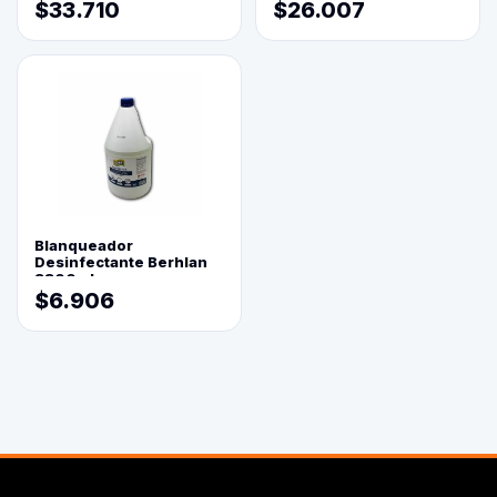
$33.710
$26.007
Blanqueador
Desinfectante Berhlan
3800ml
$6.906