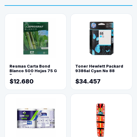
Resmas Carta Bond
Toner Hewlett Packard
Blanco 500 Hojas 75 G
9386al Cyan No 88
Reprograf.
$12.680
$34.457