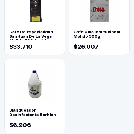
Cafe De Especialidad
Cafe Oma Institucional
San Juan De La Vega
Molido 500g
Molido 500 Grs(=)
$33.710
$26.007
Blanqueador
Desinfectante Berhlan
3800ml
$6.906