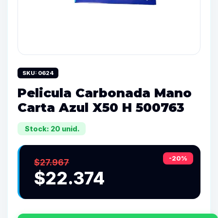
SKU: 0624
Pelicula Carbonada Mano
Carta Azul X50 H 500763
Stock: 20 unid.
-20%
$27.967
$22.374