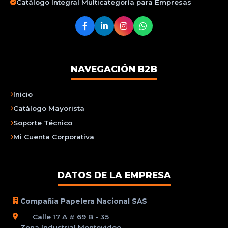
Catálogo Integral Multicategoría para Empresas
NAVEGACIÓN B2B
Inicio
Catálogo Mayorista
Soporte Técnico
Mi Cuenta Corporativa
DATOS DE LA EMPRESA
Compañía Papelera Nacional SAS
Calle 17 A # 69 B - 35
Zona Industrial Montevideo