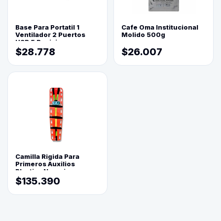
Base Para Portatil 1
Cafe Oma Institucional
Ventilador 2 Puertos
Molido 500g
USB 5 Posiciones
$28.778
$26.007
Camilla Rigida Para
Primeros Auxilios
Plastica Naranja
$135.390