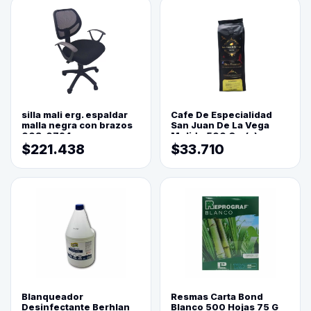
silla mali erg. espaldar
Cafe De Especialidad
malla negra con brazos
San Juan De La Vega
003-0794
Molido 500 Grs(=)
$221.438
$33.710
Blanqueador
Resmas Carta Bond
Desinfectante Berhlan
Blanco 500 Hojas 75 G