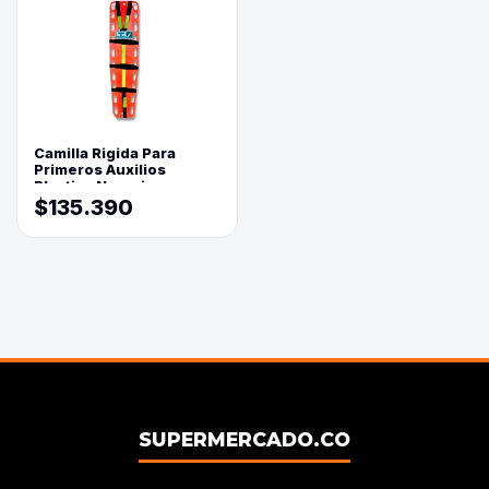
Camilla Rigida Para
Primeros Auxilios
Plastica Naranja
$135.390
SUPERMERCADO.CO