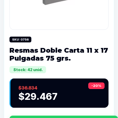
SKU: 0756
Resmas Doble Carta 11 x 17
Pulgadas 75 grs.
Stock: 42 unid.
-20%
$36.834
$29.467