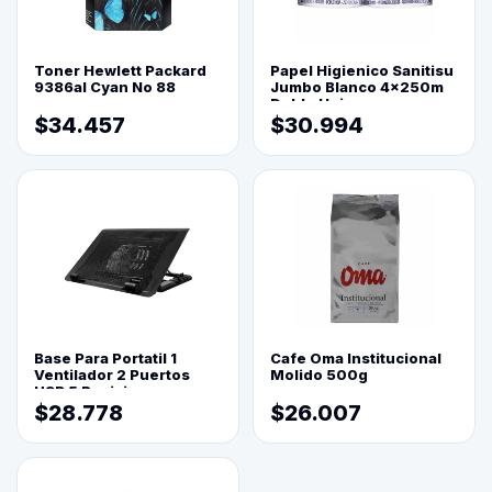
Toner Hewlett Packard
Papel Higienico Sanitisu
9386al Cyan No 88
Jumbo Blanco 4x250m
Doble Hoja
$34.457
$30.994
Base Para Portatil 1
Cafe Oma Institucional
Ventilador 2 Puertos
Molido 500g
USB 5 Posiciones
$28.778
$26.007