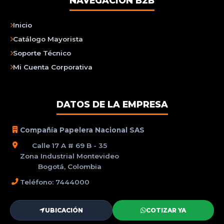
NAVEGACIÓN B2B
Inicio
Catálogo Mayorista
Soporte Técnico
Mi Cuenta Corporativa
DATOS DE LA EMPRESA
Compañía Papelera Nacional SAS
Calle 17 A # 69 B - 35
Zona Industrial Montevideo
Bogotá, Colombia
Teléfono: 7444000
UBICACIÓN
COTIZAR YA