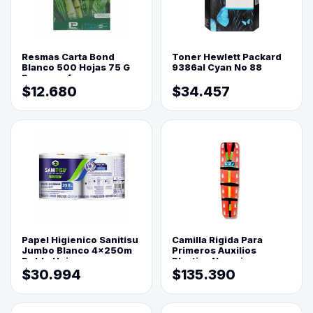
Resmas Carta Bond
Toner Hewlett Packard
Blanco 500 Hojas 75 G
9386al Cyan No 88
Reprograf.
$12.680
$34.457
Papel Higienico Sanitisu
Camilla Rigida Para
Jumbo Blanco 4x250m
Primeros Auxilios
Doble Hoja
Plastica Naranja
$30.994
$135.390