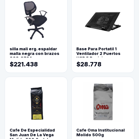
silla mali erg. espaldar
Base Para Portatil 1
malla negra con brazos
Ventilador 2 Puertos
003-0794
USB 5 Posiciones
$221.438
$28.778
Cafe De Especialidad
Cafe Oma Institucional
San Juan De La Vega
Molido 500g