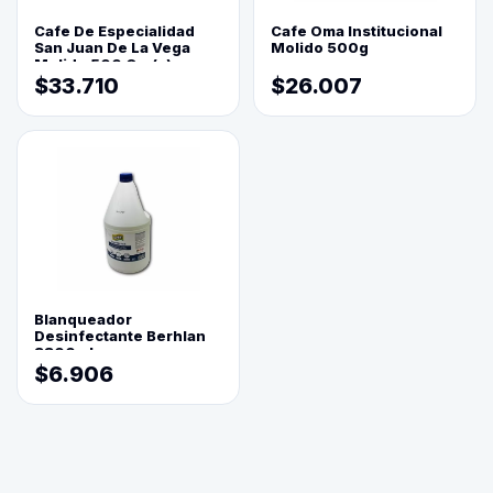
Cafe De Especialidad
Cafe Oma Institucional
San Juan De La Vega
Molido 500g
Molido 500 Grs(=)
$33.710
$26.007
Blanqueador
Desinfectante Berhlan
3800ml
$6.906