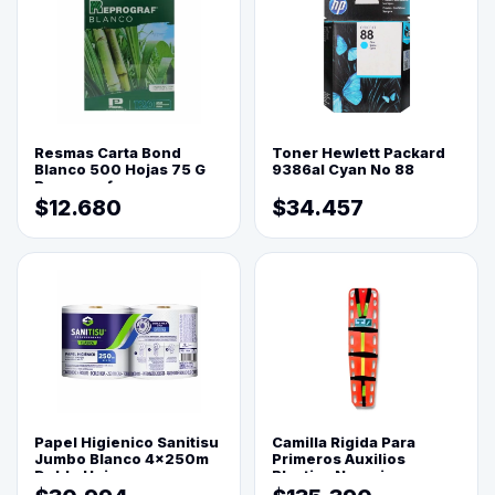
Resmas Carta Bond
Toner Hewlett Packard
Blanco 500 Hojas 75 G
9386al Cyan No 88
Reprograf.
$12.680
$34.457
Papel Higienico Sanitisu
Camilla Rigida Para
Jumbo Blanco 4x250m
Primeros Auxilios
Doble Hoja
Plastica Naranja