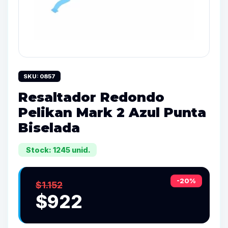
SKU: 0857
Resaltador Redondo
Pelikan Mark 2 Azul Punta
Biselada
Stock: 1245 unid.
-20%
$1.152
$922