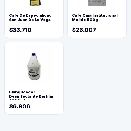
Cafe De Especialidad
Cafe Oma Institucional
San Juan De La Vega
Molido 500g
Molido 500 Grs(=)
$33.710
$26.007
Blanqueador
Desinfectante Berhlan
3800ml
$6.906