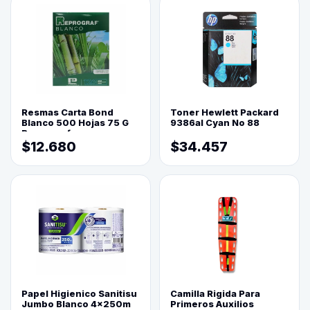
Resmas Carta Bond
Toner Hewlett Packard
Blanco 500 Hojas 75 G
9386al Cyan No 88
Reprograf.
$12.680
$34.457
Papel Higienico Sanitisu
Camilla Rigida Para
Jumbo Blanco 4x250m
Primeros Auxilios