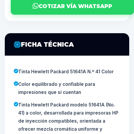
COTIZAR VÍA WHATSAPP
FICHA TÉCNICA
Tinta Hewlett Packard 51641A N.º 41 Color
Color equilibrado y confiable para
impresiones que sí cuentan
Tinta Hewlett Packard modelo 51641A (No.
41) a color, desarrollada para impresoras HP
de inyección compatibles, orientada a
ofrecer mezcla cromática uniforme y