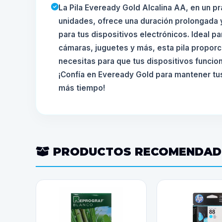
La Pila Eveready Gold Alcalina AA, en un p
unidades, ofrece una duración prolongada 
para tus dispositivos electrónicos. Ideal p
cámaras, juguetes y más, esta pila proporc
necesitas para que tus dispositivos funcion
¡Confía en Eveready Gold para mantener tu
más tiempo!
PRODUCTOS RECOMENDA