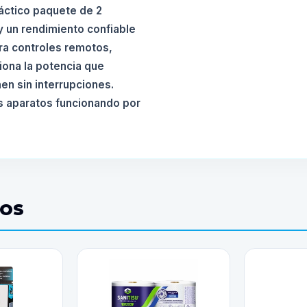
ráctico paquete de 2
y un rendimiento confiable
ara controles remotos,
iona la potencia que
en sin interrupciones.
s aparatos funcionando por
DOS