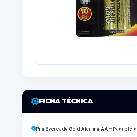
FICHA TÉCNICA
Pila Eveready Gold Alcalina AA – Paquete 