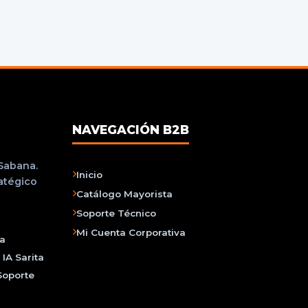
NAVEGACIÓN B2B
 Sabana.
Inicio
ratégico
Catálogo Mayorista
Soporte Técnico
Mi Cuenta Corporativa
na
IA Sarita
Soporte