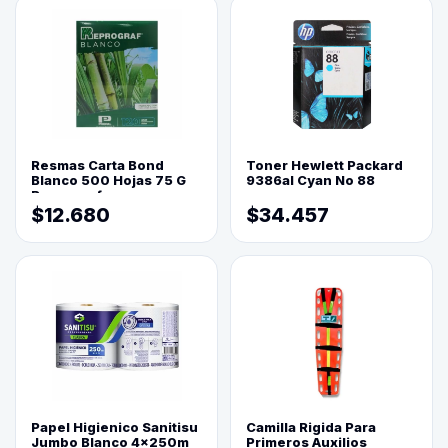
Resmas Carta Bond
Toner Hewlett Packard
Blanco 500 Hojas 75 G
9386al Cyan No 88
Reprograf.
$12.680
$34.457
Papel Higienico Sanitisu
Camilla Rigida Para
Jumbo Blanco 4x250m
Primeros Auxilios