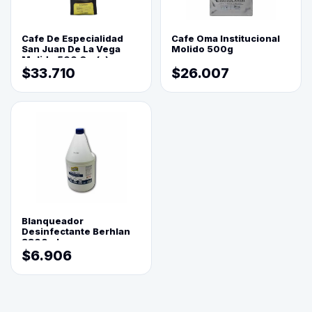
Cafe De Especialidad
Cafe Oma Institucional
San Juan De La Vega
Molido 500g
Molido 500 Grs(=)
$33.710
$26.007
Blanqueador
Desinfectante Berhlan
3800ml
$6.906