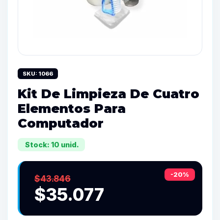
SKU: 1066
Kit De Limpieza De Cuatro
Elementos Para
Computador
Stock: 10 unid.
-20%
$43.846
$35.077