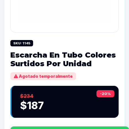
SKU: 1145
Escarcha En Tubo Colores
Surtidos Por Unidad
Agotado temporalmente
-20%
$234
$187