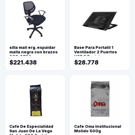
silla mali erg. espaldar
Base Para Portatil 1
malla negra con brazos
Ventilador 2 Puertos
003-0794
USB 5 Posiciones
$221.438
$28.778
Cafe De Especialidad
Cafe Oma Institucional
San Juan De La Vega
Molido 500g