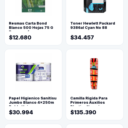
Resmas Carta Bond
Toner Hewlett Packard
Blanco 500 Hojas 75 G
9386al Cyan No 88
Reprograf.
$12.680
$34.457
Papel Higienico Sanitisu
Camilla Rigida Para
Jumbo Blanco 4x250m
Primeros Auxilios
Doble Hoja
Plastica Naranja
$30.994
$135.390