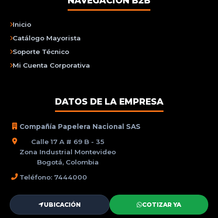
NAVEGACIÓN B2B
Inicio
Catálogo Mayorista
Soporte Técnico
Mi Cuenta Corporativa
DATOS DE LA EMPRESA
Compañía Papelera Nacional SAS
Calle 17 A # 69 B - 35
Zona Industrial Montevideo
Bogotá, Colombia
Teléfono: 7444000
UBICACIÓN
COTIZAR YA