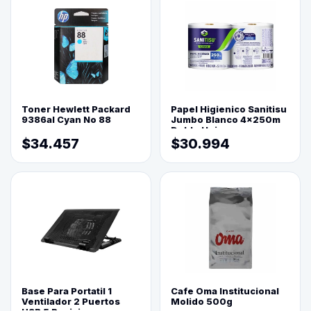
Toner Hewlett Packard
Papel Higienico Sanitisu
9386al Cyan No 88
Jumbo Blanco 4x250m
Doble Hoja
$34.457
$30.994
Base Para Portatil 1
Cafe Oma Institucional
Ventilador 2 Puertos
Molido 500g