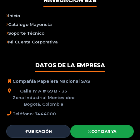
NAVEGACIÓN B2B
Inicio
Catálogo Mayorista
Soporte Técnico
Mi Cuenta Corporativa
DATOS DE LA EMPRESA
Compañía Papelera Nacional SAS
Calle 17 A # 69 B - 35
Zona Industrial Montevideo
Bogotá, Colombia
Teléfono: 7444000
UBICACIÓN
COTIZAR YA