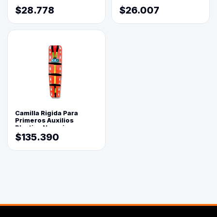
USB 5 Posiciones
$28.778
$26.007
Camilla Rigida Para
Primeros Auxilios
Plastica Naranja
$135.390