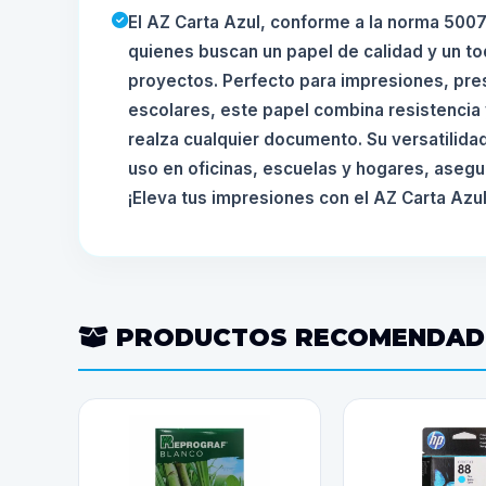
El AZ Carta Azul, conforme a la norma 5007
quienes buscan un papel de calidad y un to
proyectos. Perfecto para impresiones, pre
escolares, este papel combina resistencia 
realza cualquier documento. Su versatilida
uso en oficinas, escuelas y hogares, asegur
¡Eleva tus impresiones con el AZ Carta Azul
PRODUCTOS RECOMENDA