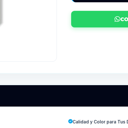
CO
Calidad y Color para Tu