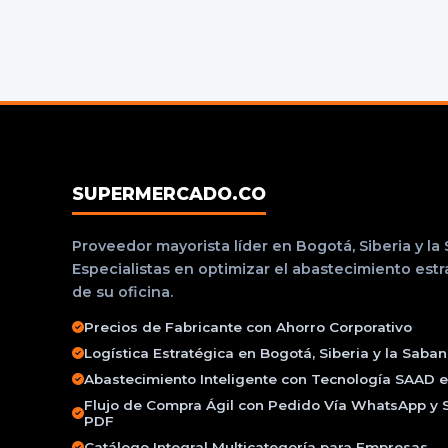
SUPERMERCADO.CO
Proveedor mayorista líder en Bogotá, Siberia y la
Especialistas en optimizar el abastecimiento est
de su oficina.
Precios de Fabricante con Ahorro Corporativo
Logística Estratégica en Bogotá, Siberia y la Saba
Abastecimiento Inteligente con Tecnología SAAD e 
Flujo de Compra Ágil con Pedido Vía WhatsApp y 
PDF
Catálogo Integral Multicategoría para Empresas