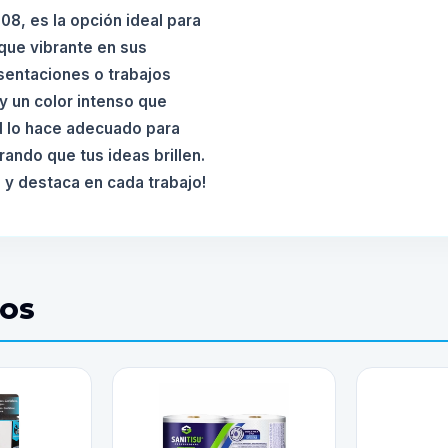
08, es la opción ideal para
que vibrante en sus
sentaciones o trabajos
y un color intenso que
d lo hace adecuado para
ando que tus ideas brillen.
 y destaca en cada trabajo!
DOS