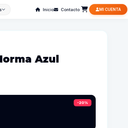
s
Inicio
Contacto
MI CUENTA
Norma Azul
-20%