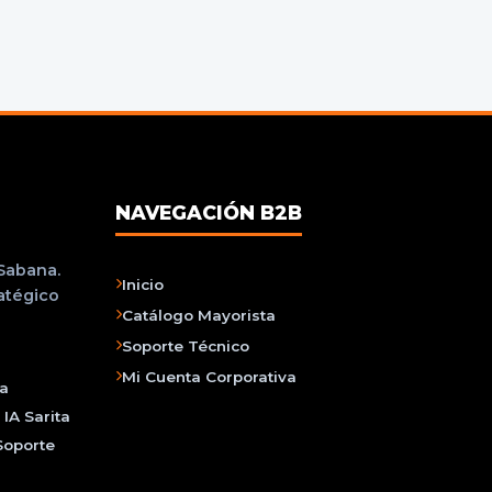
NAVEGACIÓN B2B
 Sabana.
Inicio
ratégico
Catálogo Mayorista
Soporte Técnico
Mi Cuenta Corporativa
na
IA Sarita
Soporte