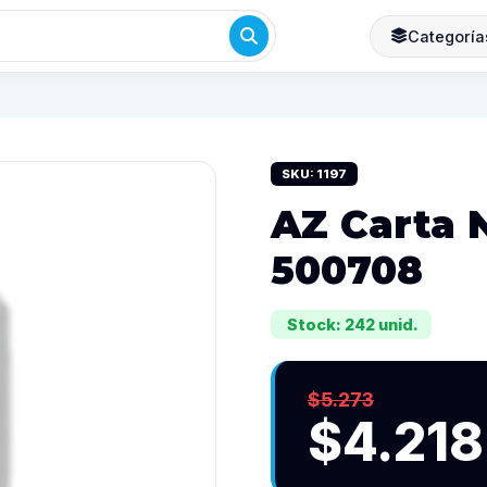
Categoría
SKU: 1197
AZ Carta 
500708
Stock: 242 unid.
$5.273
$4.218