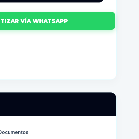
TIZAR VÍA WHATSAPP
s Documentos