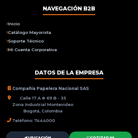
NAVEGACIÓN B2B
Inicio
Catálogo Mayorista
Soporte Técnico
Mi Cuenta Corporativa
DATOS DE LA EMPRESA
Compañía Papelera Nacional SAS
Calle 17 A # 69 B - 35
Zona Industrial Montevideo
Bogotá, Colombia
Teléfono: 7444000
UBICACIÓN
COTIZAR YA