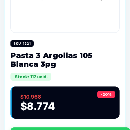
SKU: 1221
Pasta 3 Argollas 105
Blanca 3pg
Stock: 112 unid.
-20%
$10.968
$8.774