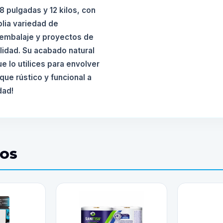
8 pulgadas y 12 kilos, con
lia variedad de
 embalaje y proyectos de
ilidad. Su acabado natural
e lo utilices para envolver
ue rústico y funcional a
dad!
DOS