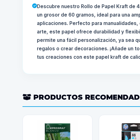
Descubre nuestro Rollo de Papel Kraft de 4
un grosor de 60 gramos, ideal para una amp
aplicaciones. Perfecto para manualidades,
arte, este papel ofrece durabilidad y flexib
permite una fácil personalización, ya sea qu
regalos o crear decoraciones. ¡Añade un toq
tus creaciones con este papel kraft de cali
PRODUCTOS RECOMENDA