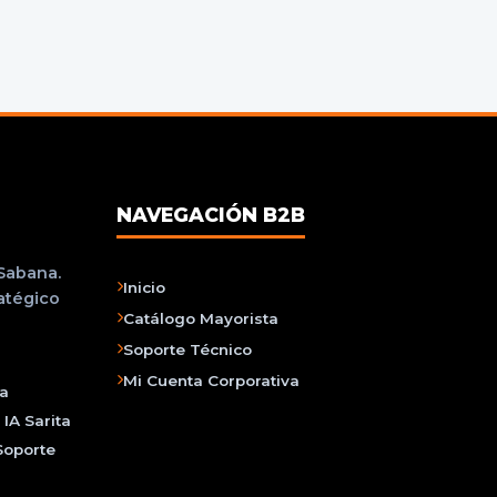
NAVEGACIÓN B2B
 Sabana.
Inicio
ratégico
Catálogo Mayorista
Soporte Técnico
Mi Cuenta Corporativa
na
IA Sarita
Soporte