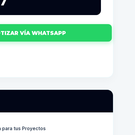
27
TIZAR VÍA WHATSAPP
a para tus Proyectos