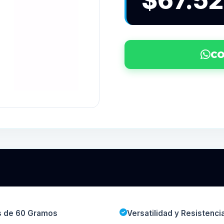
$67.5
CO
os de 60 Gramos
Versatilidad y Resistenci