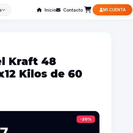
s
Inicio
Contacto
MI CUENTA
l Kraft 48
12 Kilos de 60
-20%