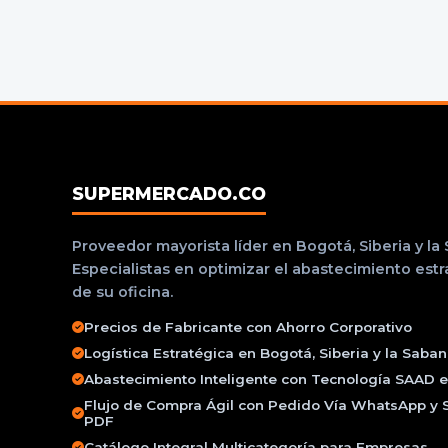
SUPERMERCADO.CO
Proveedor mayorista líder en Bogotá, Siberia y la
Especialistas en optimizar el abastecimiento est
de su oficina.
Precios de Fabricante con Ahorro Corporativo
Logística Estratégica en Bogotá, Siberia y la Saba
Abastecimiento Inteligente con Tecnología SAAD e 
Flujo de Compra Ágil con Pedido Vía WhatsApp y 
PDF
Catálogo Integral Multicategoría para Empresas