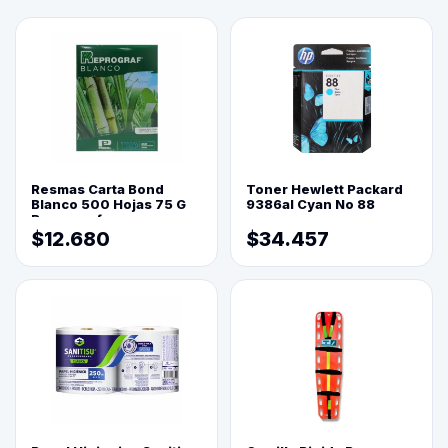
Resmas Carta Bond
Toner Hewlett Packard
Blanco 500 Hojas 75 G
9386al Cyan No 88
Reprograf.
$12.680
$34.457