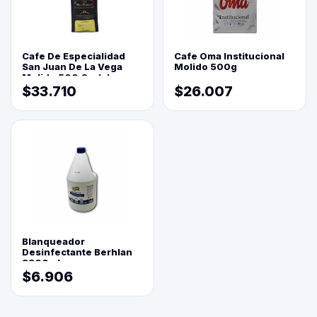
Cafe De Especialidad
Cafe Oma Institucional
San Juan De La Vega
Molido 500g
Molido 500 Grs(=)
$33.710
$26.007
Blanqueador
Desinfectante Berhlan
3800ml
$6.906