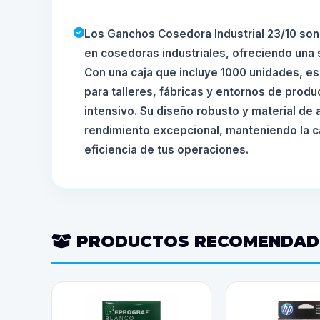
Los Ganchos Cosedora Industrial 23/10 son
en cosedoras industriales, ofreciendo una s
Con una caja que incluye 1000 unidades, e
para talleres, fábricas y entornos de prod
intensivo. Su diseño robusto y material de 
rendimiento excepcional, manteniendo la cal
eficiencia de tus operaciones.
PRODUCTOS RECOMENDA