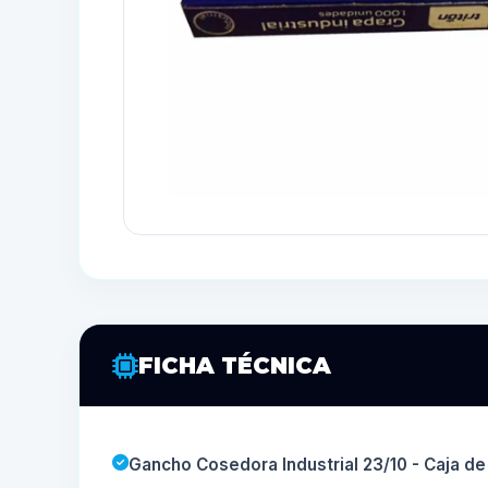
FICHA TÉCNICA
Gancho Cosedora Industrial 23/10 - Caja d