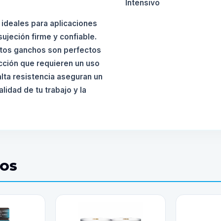
Intensivo
 ideales para aplicaciones
ujeción firme y confiable.
stos ganchos son perfectos
ucción que requieren un uso
alta resistencia aseguran un
idad de tu trabajo y la
DOS