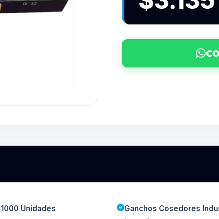
$3.135
CO
e 1000 Unidades
Ganchos Cosedores Indust