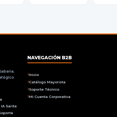
NAVEGACIÓN B2B
 Sabana.
Inicio
ratégico
Catálogo Mayorista
Soporte Técnico
Mi Cuenta Corporativa
na
IA Sarita
Soporte