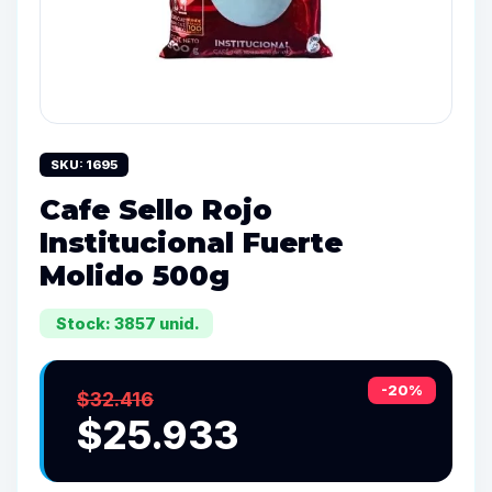
SKU: 1695
Cafe Sello Rojo
Institucional Fuerte
Molido 500g
Stock: 3857 unid.
-20%
$32.416
$25.933