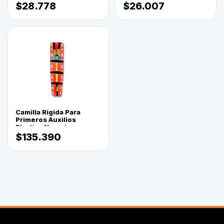
$28.778
$26.007
Camilla Rigida Para
Primeros Auxilios
Plastica Naranja
$135.390