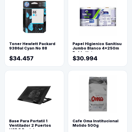
Toner Hewlett Packard
Papel Higienico Sanitisu
9386al Cyan No 88
Jumbo Blanco 4x250m
Doble Hoja
$34.457
$30.994
Base Para Portatil 1
Cafe Oma Institucional
Ventilador 2 Puertos
Molido 500g
USB 5 Posiciones