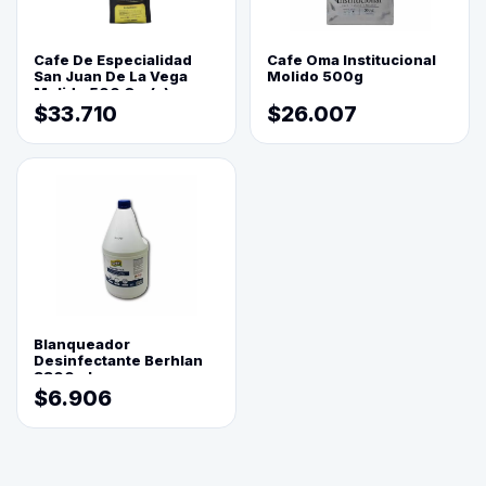
Cafe De Especialidad
Cafe Oma Institucional
San Juan De La Vega
Molido 500g
Molido 500 Grs(=)
$33.710
$26.007
Blanqueador
Desinfectante Berhlan
3800ml
$6.906