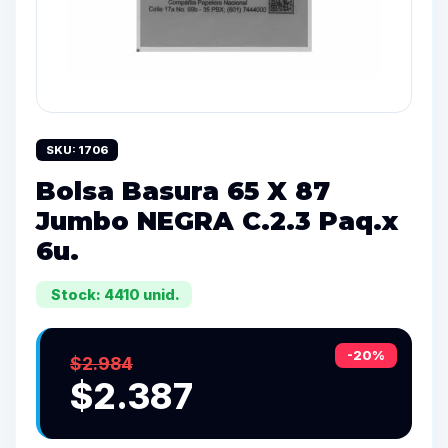
SKU: 1706
Bolsa Basura 65 X 87
Jumbo NEGRA C.2.3 Paq.x
6u.
Stock: 4410 unid.
-20%
$2.984
$2.387