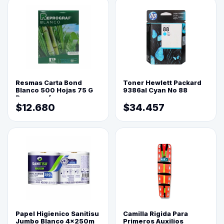
Resmas Carta Bond
Toner Hewlett Packard
Blanco 500 Hojas 75 G
9386al Cyan No 88
Reprograf.
$12.680
$34.457
Papel Higienico Sanitisu
Camilla Rigida Para
Jumbo Blanco 4x250m
Primeros Auxilios