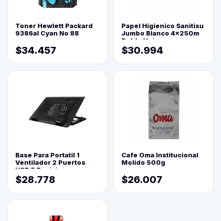
Toner Hewlett Packard
Papel Higienico Sanitisu
9386al Cyan No 88
Jumbo Blanco 4x250m
Doble Hoja
$34.457
$30.994
Base Para Portatil 1
Cafe Oma Institucional
Ventilador 2 Puertos
Molido 500g
USB 5 Posiciones
$28.778
$26.007