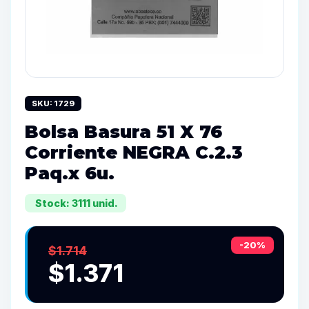
SKU: 1729
Bolsa Basura 51 X 76
Corriente NEGRA C.2.3
Paq.x 6u.
Stock: 3111 unid.
-20%
$1.714
$1.371