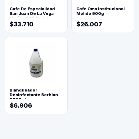
Cafe De Especialidad
Cafe Oma Institucional
San Juan De La Vega
Molido 500g
Molido 500 Grs(=)
$33.710
$26.007
Blanqueador
Desinfectante Berhlan
3800ml
$6.906