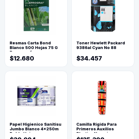
Resmas Carta Bond
Toner Hewlett Packard
Blanco 500 Hojas 75 G
9386al Cyan No 88
Reprograf.
$12.680
$34.457
Papel Higienico Sanitisu
Camilla Rigida Para
Jumbo Blanco 4x250m
Primeros Auxilios
Doble Hoja
Plastica Naranja