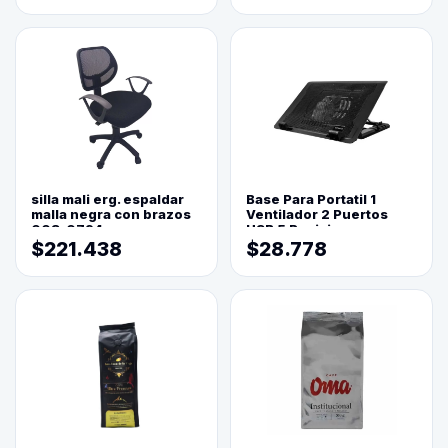
silla mali erg. espaldar
Base Para Portatil 1
malla negra con brazos
Ventilador 2 Puertos
003-0794
USB 5 Posiciones
$221.438
$28.778