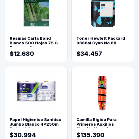
Resmas Carta Bond
Toner Hewlett Packard
Blanco 500 Hojas 75 G
9386al Cyan No 88
Reprograf.
$12.680
$34.457
Papel Higienico Sanitisu
Camilla Rigida Para
Jumbo Blanco 4x250m
Primeros Auxilios
Doble Hoja
Plastica Naranja
$30.994
$135.390