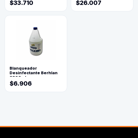
$33.710
$26.007
Blanqueador
Desinfectante Berhlan
3800ml
$6.906