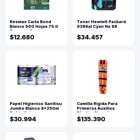
Resmas Carta Bond
Toner Hewlett Packard
Blanco 500 Hojas 75 G
9386al Cyan No 88
Reprograf.
$12.680
$34.457
Papel Higienico Sanitisu
Camilla Rigida Para
Jumbo Blanco 4x250m
Primeros Auxilios
Doble Hoja
Plastica Naranja
$30.994
$135.390