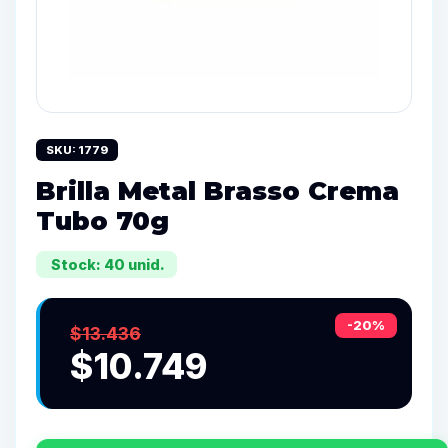
SKU: 1779
Brilla Metal Brasso Crema
Tubo 70g
Stock: 40 unid.
-20%
$13.436
$10.749