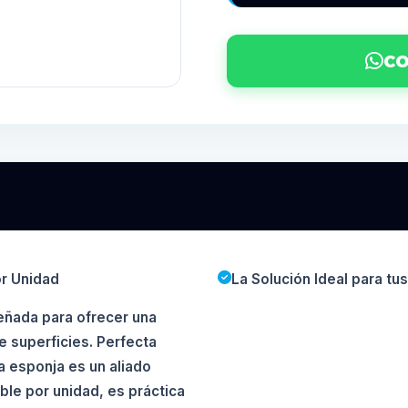
CO
or Unidad
La Solución Ideal para t
eñada para ofrecer una
e superficies. Perfecta
ta esponja es un aliado
ble por unidad, es práctica