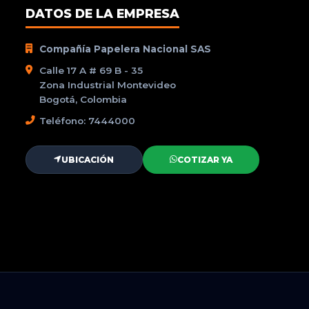
DATOS DE LA EMPRESA
Compañía Papelera Nacional SAS
Calle 17 A # 69 B - 35
Zona Industrial Montevideo
Bogotá, Colombia
Teléfono: 7444000
UBICACIÓN
COTIZAR YA