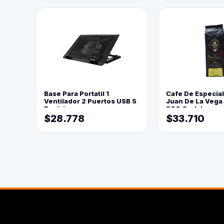
Base Para Portatil 1
Cafe De Especia
Ventilador 2 Puertos USB 5
Juan De La Vega
Posiciones
500 Grs(=)
$28.778
$33.710