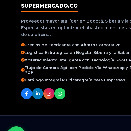
SUPERMERCADO.CO
Proveedor mayorista líder en Bogotá, Siberia y la
Especialistas en optimizar el abastecimiento est
de su oficina.
Precios de Fabricante con Ahorro Corporativo
Logística Estratégica en Bogotá, Siberia y la Saba
Abastecimiento Inteligente con Tecnología SAAD e 
Flujo de Compra Ágil con Pedido Vía WhatsApp y 
PDF
Catálogo Integral Multicategoría para Empresas