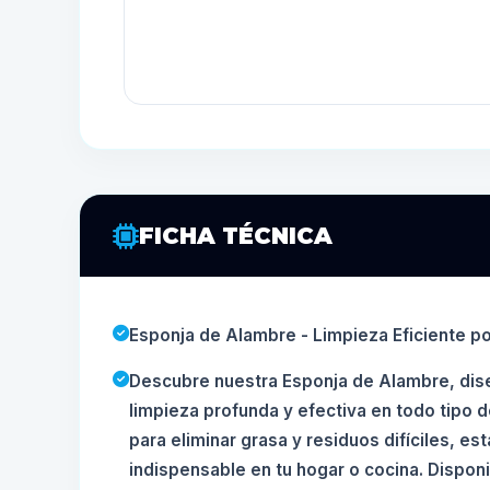
FICHA TÉCNICA
Esponja de Alambre - Limpieza Eficiente p
Descubre nuestra Esponja de Alambre, dis
limpieza profunda y efectiva en todo tipo d
para eliminar grasa y residuos difíciles, es
indispensable en tu hogar o cocina. Disponi