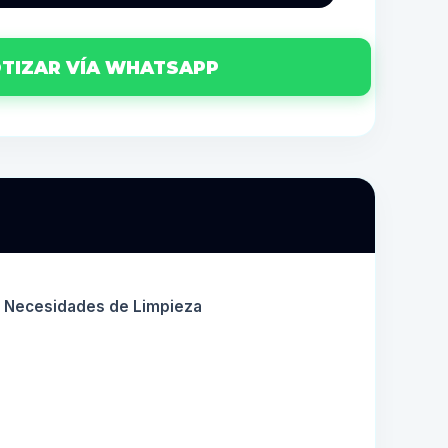
TIZAR VÍA WHATSAPP
us Necesidades de Limpieza