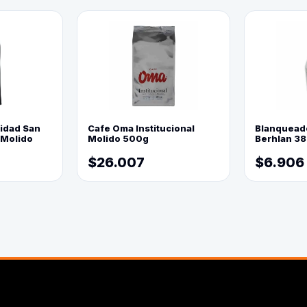
lidad San
Cafe Oma Institucional
Blanquead
 Molido
Molido 500g
Berhlan 3
$26.007
$6.906