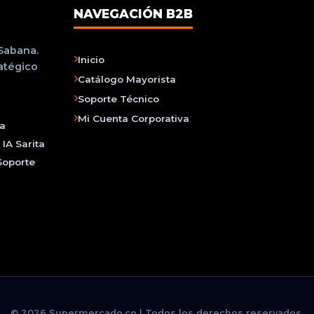
NAVEGACIÓN B2B
 Sabana.
Inicio
ratégico
Catálogo Mayorista
Soporte Técnico
Mi Cuenta Corporativa
na
IA Sarita
Soporte
© 2026 Supermercado.co | Todos los derechos reservados.