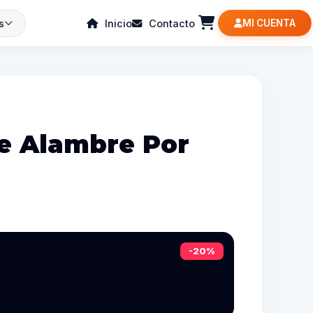
s
Inicio
Contacto
MI CUENTA
e Alambre Por
-20%