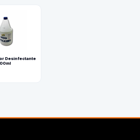
or Desinfectante
800ml