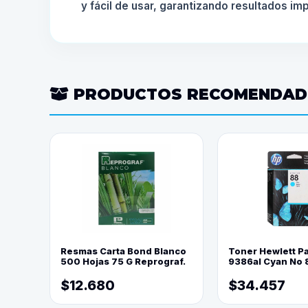
y fácil de usar, garantizando resultados i
PRODUCTOS RECOMENDA
Resmas Carta Bond Blanco
Toner Hewlett P
500 Hojas 75 G Reprograf.
9386al Cyan No 
$12.680
$34.457