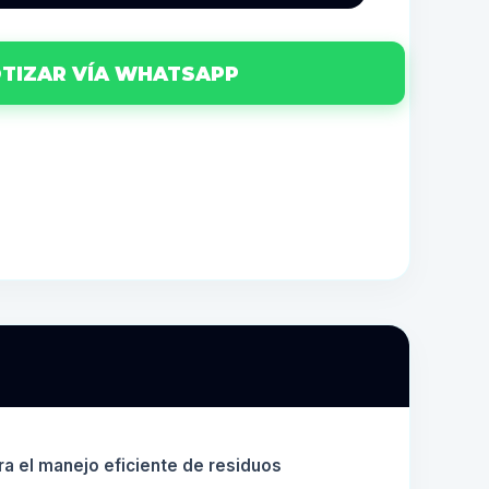
TIZAR VÍA WHATSAPP
ra el manejo eficiente de residuos