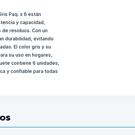
Gris Paq. x 6 están
stencia y capacidad,
 de residuos. Con un
an durabilidad, evitando
das. El color gris y su
para su uso en hogares,
quete contiene 6 unidades,
ca y confiable para todas
DOS