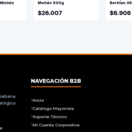
 Molido
Molido 500g
Berhlan 3
$26.007
$6.906
NAVEGACIÓN B2B
 Sabana.
Inicio
ratégico
Catálogo Mayorista
Soporte Técnico
Mi Cuenta Corporativa
na