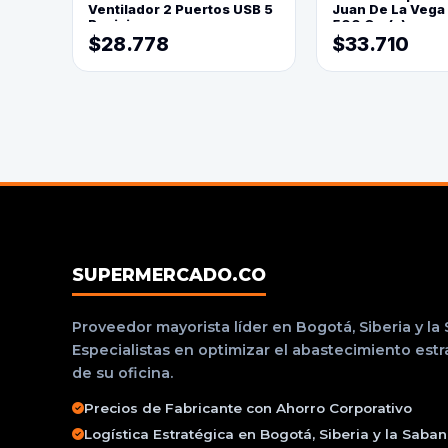
Ventilador 2 Puertos USB 5
Juan De La Vega
Posiciones
500 Grs(=)
$28.778
$33.710
SUPERMERCADO.CO
Proveedor mayorista líder en Bogotá, Siberia y la
Especialistas en optimizar el abastecimiento est
de su oficina.
Precios de Fabricante con Ahorro Corporativo
Logística Estratégica en Bogotá, Siberia y la Saba