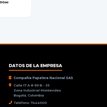
800ml
DATOS DE LA EMPRESA
Compañía Papelera Nacional SAS
Calle 17 A # 69 B - 35
Zona Industrial Montevideo
Bogotá, Colombia
Teléfono: 7444000