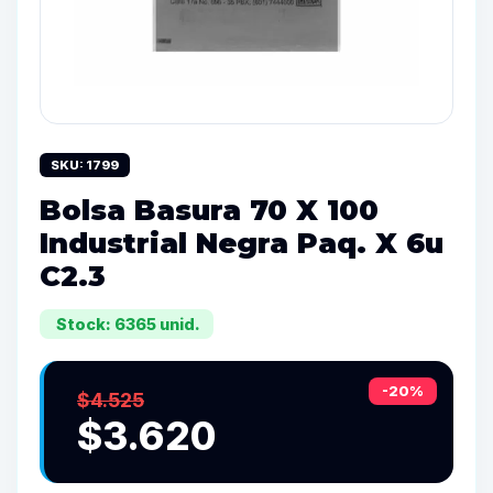
SKU: 1799
Bolsa Basura 70 X 100
Industrial Negra Paq. X 6u
C2.3
Stock: 6365 unid.
-20%
$4.525
$3.620