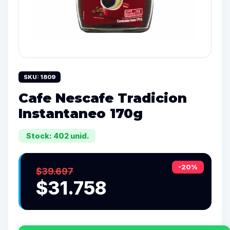
SKU: 1809
Cafe Nescafe Tradicion
Instantaneo 170g
Stock: 402 unid.
-20%
$39.697
$31.758