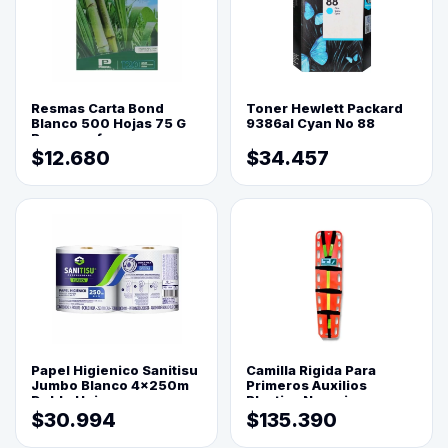
Resmas Carta Bond
Toner Hewlett Packard
Blanco 500 Hojas 75 G
9386al Cyan No 88
Reprograf.
$12.680
$34.457
Papel Higienico Sanitisu
Camilla Rigida Para
Jumbo Blanco 4x250m
Primeros Auxilios
Doble Hoja
Plastica Naranja
$30.994
$135.390