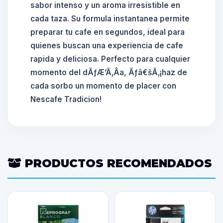
sabor intenso y un aroma irresistible en
cada taza. Su formula instantanea permite
preparar tu cafe en segundos, ideal para
quienes buscan una experiencia de cafe
rapida y deliciosa. Perfecto para cualquier
momento del dÃƒÆ’Ã‚Â­a, Ãƒâ€šÃ‚¡haz de
cada sorbo un momento de placer con
Nescafe Tradicion!
PRODUCTOS RECOMENDADOS