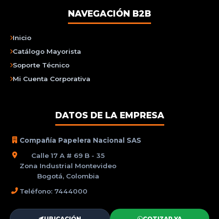
NAVEGACIÓN B2B
Inicio
Catálogo Mayorista
Soporte Técnico
Mi Cuenta Corporativa
DATOS DE LA EMPRESA
Compañía Papelera Nacional SAS
Calle 17 A # 69 B - 35
Zona Industrial Montevideo
Bogotá, Colombia
Teléfono: 7444000
UBICACIÓN
COTIZAR YA