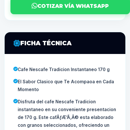
COTIZAR VÍA WHATSAPP
FICHA TÉCNICA
Cafe Nescafe Tradicion Instantaneo 170 g
El Sabor Clasico que Te Acompaoa en Cada
Momento
Disfruta del cafe Nescafe Tradicion
instantaneo en su conveniente presentacion
de 170 g. Este cafÃƒÆ’Ã‚Â© esta elaborado
con granos seleccionados, ofreciendo un