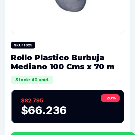
SKU: 1825
Rollo Plastico Burbuja
Mediano 100 Cms x 70 m
Stock: 40 unid.
-20%
$82.795
$66.236