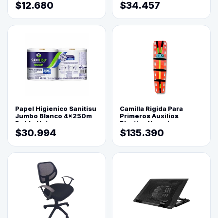
$12.680
$34.457
Papel Higienico Sanitisu
Camilla Rigida Para
Jumbo Blanco 4x250m
Primeros Auxilios
Doble Hoja
Plastica Naranja
$30.994
$135.390