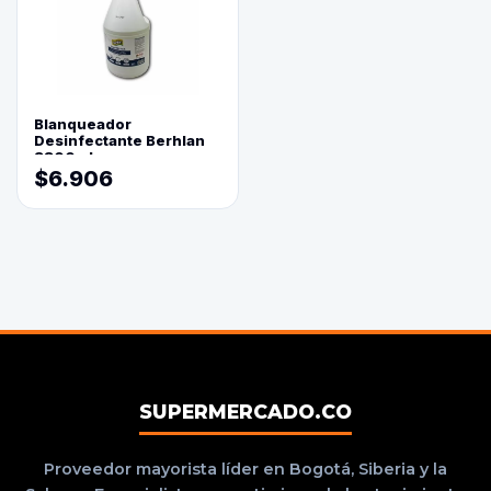
Blanqueador
Desinfectante Berhlan
3800ml
$6.906
SUPERMERCADO.CO
Proveedor mayorista líder en Bogotá, Siberia y la