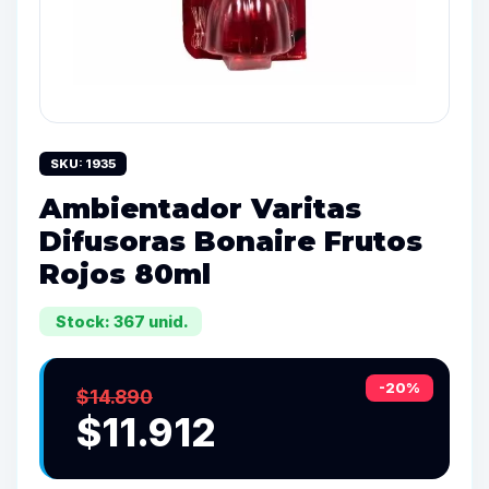
SKU: 1935
Ambientador Varitas
Difusoras Bonaire Frutos
Rojos 80ml
Stock: 367 unid.
-20%
$14.890
$11.912