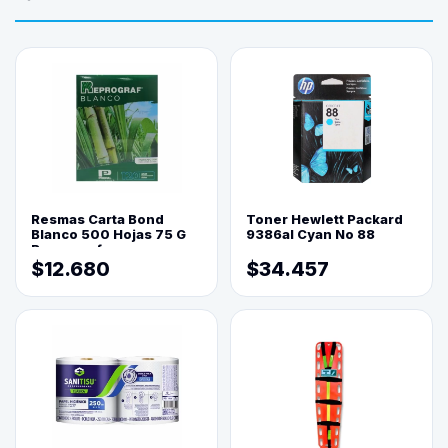
Resmas Carta Bond
Toner Hewlett Packard
Blanco 500 Hojas 75 G
9386al Cyan No 88
Reprograf.
$12.680
$34.457