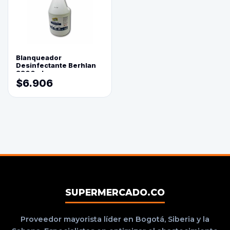
Blanqueador
Desinfectante Berhlan
3800ml
$6.906
SUPERMERCADO.CO
Proveedor mayorista líder en Bogotá, Siberia y la