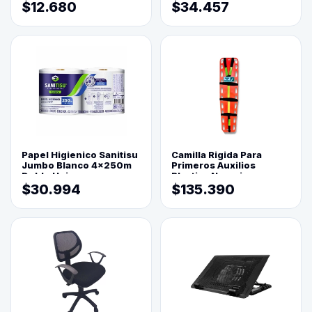
$12.680
$34.457
Papel Higienico Sanitisu
Camilla Rigida Para
Jumbo Blanco 4x250m
Primeros Auxilios
Doble Hoja
Plastica Naranja
$30.994
$135.390