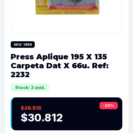
SKU: 1959
Press Aplique 195 X 135
Carpeta Dat X 66u. Ref:
2232
Stock: 2 unid.
-20%
$38.515
$30.812